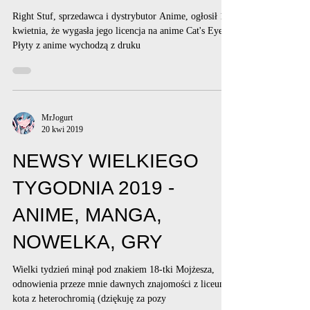
Right Stuf, sprzedawca i dystrybutor Anime, ogłosił 16
kwietnia, że wygasła jego licencja na anime Cat's Eye.
Płyty z anime wychodzą z druku
MrJogurt
20 kwi 2019
NEWSY WIELKIEGO
TYGODNIA 2019 -
ANIME, MANGA,
NOWELKA, GRY
Wielki tydzień minął pod znakiem 18-tki Mojżesza,
odnowienia przeze mnie dawnych znajomości z liceum,
kota z heterochromią (dziękuję za pozy