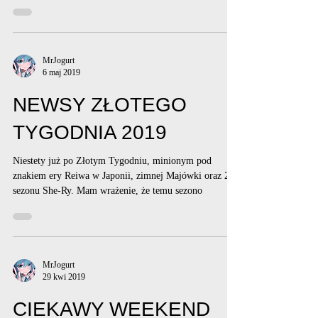
MrJogurt
6 maj 2019
NEWSY ZŁOTEGO
TYGODNIA 2019
Niestety już po Złotym Tygodniu, minionym pod
znakiem ery Reiwa w Japonii, zimnej Majówki oraz 2
sezonu She-Ry. Mam wrażenie, że temu sezono
MrJogurt
29 kwi 2019
CIEKAWY WEEKEND