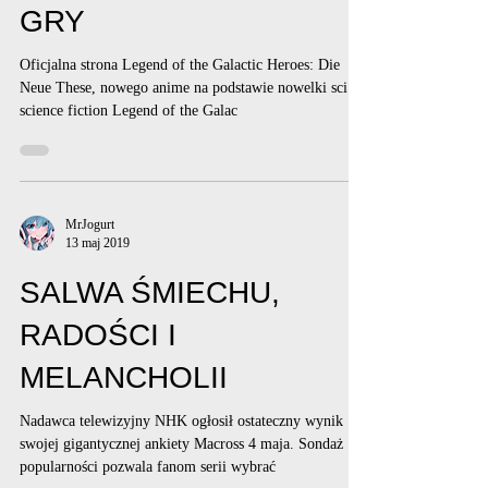
GRY
Oficjalna strona Legend of the Galactic Heroes: Die
Neue These, nowego anime na podstawie nowelki sci fi
science fiction Legend of the Galac
MrJogurt
13 maj 2019
SALWA ŚMIECHU,
RADOŚCI I
MELANCHOLII
Nadawca telewizyjny NHK ogłosił ostateczny wynik
swojej gigantycznej ankiety Macross 4 maja. Sondaż
popularności pozwala fanom serii wybrać