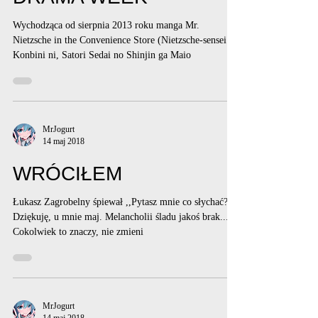
Wychodząca od sierpnia 2013 roku manga Mr.
Nietzsche in the Convenience Store (Nietzsche-sensei:
Konbini ni, Satori Sedai no Shinjin ga Maio
MrJogurt
14 maj 2018
WRÓCIŁEM
Łukasz Zagrobelny śpiewał ,,Pytasz mnie co słychać?
Dziękuję, u mnie maj. Melancholii śladu jakoś brak...".
Cokolwiek to znaczy, nie zmieni
MrJogurt