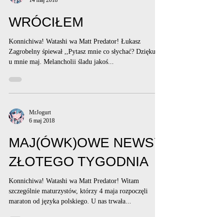
14 maj 2018
WRÓCIŁEM
Konnichiwa! Watashi wa Matt Predator! Łukasz
Zagrobelny śpiewał ,,Pytasz mnie co słychać? Dziękuję,
u mnie maj. Melancholii śladu jakoś...
MrJogurt
6 maj 2018
MAJ(ÓWK)OWE NEWSY
ZŁOTEGO TYGODNIA
Konnichiwa! Watashi wa Matt Predator! Witam
szczególnie maturzystów, którzy 4 maja rozpoczęli
maraton od języka polskiego. U nas trwała...