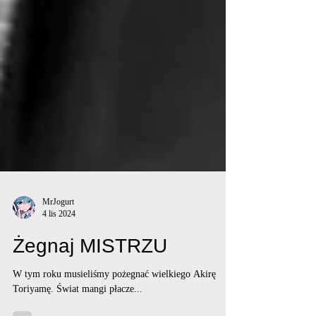
MrJogurt
4 lis 2024
Żegnaj MISTRZU
W tym roku musieliśmy pożegnać wielkiego Akirę
Toriyamę. Świat mangi płacze...