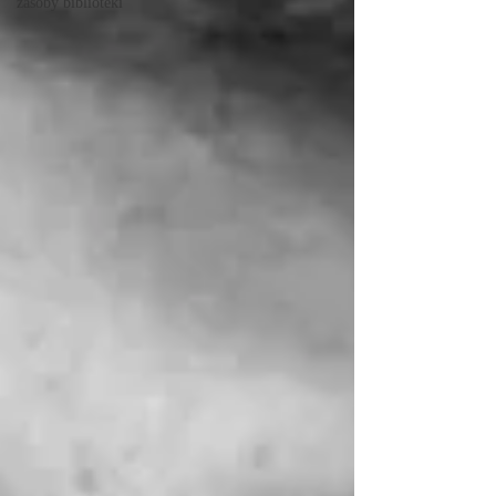
zasoby biblioteki