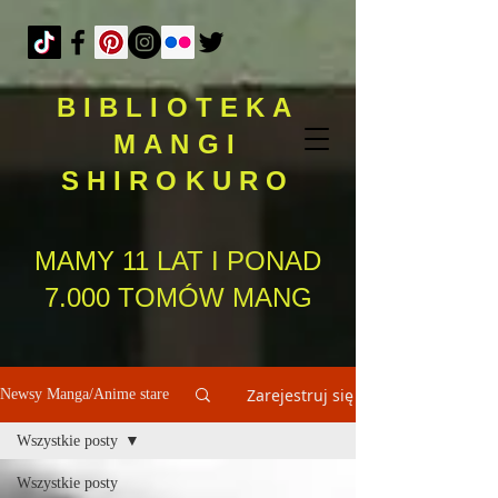
BIBLIOTEKA
MANGI
SHIROKURO
MAMY 11 LAT I PONAD
7.000 TOMÓW MANG
Zarejestruj się
Newsy Manga/Anime stare
Wszystkie posty
Wszystkie posty