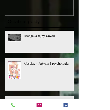
Ostatnie posty
Mangaka fajny zawód
Cosplay - Artyzm i psychologia
Podsumowanie filmowe roku 2025