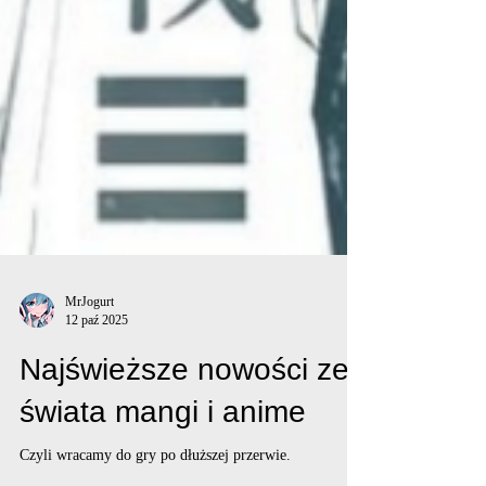
MrJogurt
12 paź 2025
Najświeższe nowości ze
świata mangi i anime