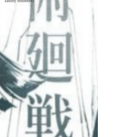
zasoby biblioteki