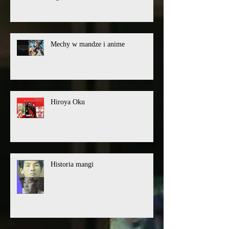
Podsumowanie filmowe roku 2025
wg. Predatora
Mechy w mandze i anime
Hiroya Oku
Historia mangi