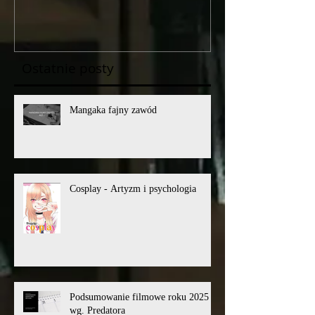
DLA MDK4
Ostatnie posty
Mangaka fajny zawód
Cosplay - Artyzm i psychologia