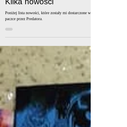
Ryu Arosoi
9 lis 2020
Kilka nowości
Poniżej lista nowości, które zostały mi dostarczone w
paczce przez Predatora.