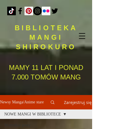
BIBLIOTEKA
MANGI
SHIROKURO
MAMY 11 LAT I PONAD
7.000 TOMÓW MANG
Zarejestruj się
Newsy Manga/Anime stare
NOWE MANGI W BIBLIOTECE
Wszystkie posty