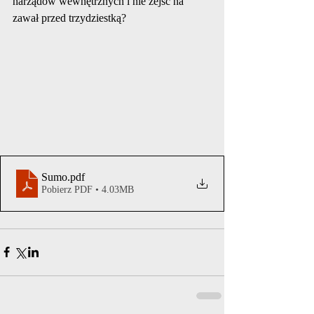
narządów wewnętrznych i nie zejść na 
zawał przed trzydziestką? 
Sumo
.pdf
Pobierz PDF • 4.03MB