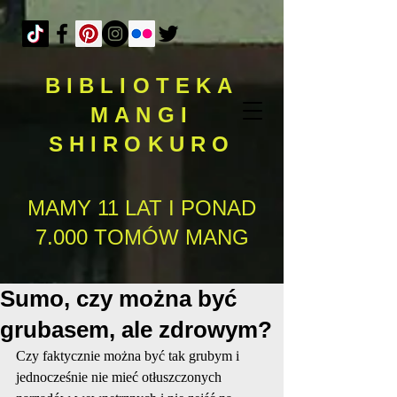
BIBLIOTEKA
MANGI
SHIROKURO
MAMY 11 LAT I PONAD
7.000 TOMÓW MANG
Sumo, czy można być
grubasem, ale zdrowym?
Czy faktycznie można być tak grubym i 
jednocześnie nie mieć otłuszczonych 