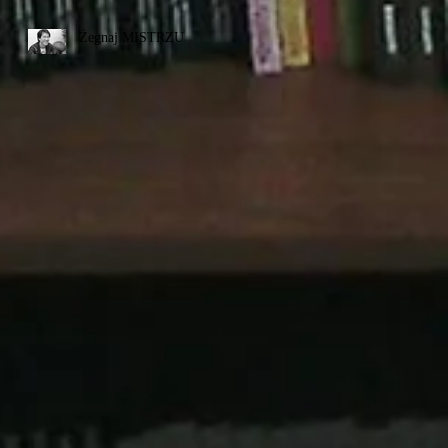
Żegnaj MISTRZU