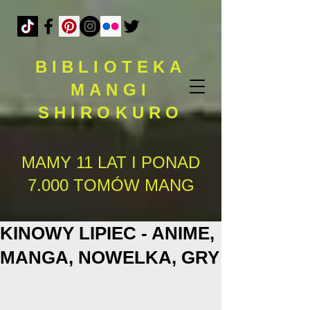
BIBLIOTEKA
MANGI
SHIROKURO
MAMY 11 LAT I PONAD
7.000 TOMÓW MANG
KINOWY LIPIEC - ANIME,
MANGA, NOWELKA, GRY