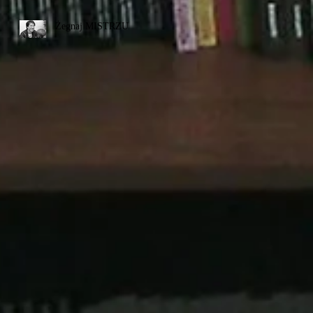
Żegnaj MISTRZU