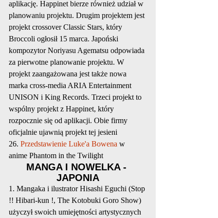
aplikację. Happinet bierze również udział w 
planowaniu projektu. Drugim projektem jest 
projekt crossover Classic Stars, który 
Broccoli ogłosił 15 marca. Japoński 
kompozytor Noriyasu Agematsu odpowiada 
za pierwotne planowanie projektu. W 
projekt zaangażowana jest także nowa 
marka cross-media ARIA Entertainment 
UNISON i King Records. Trzeci projekt to 
wspólny projekt z Happinet, który 
rozpocznie się od aplikacji. Obie firmy 
oficjalnie ujawnią projekt tej jesieni
26. 
Przedstawienie Luke'a Bowena
 w 
anime Phantom in the Twilight
MANGA I NOWELKA - 
JAPONIA
1. Mangaka i ilustrator Hisashi Eguchi (Stop 
!! Hibari-kun !, The Kotobuki Goro Show) 
użyczył swoich umiejętności artystycznych 