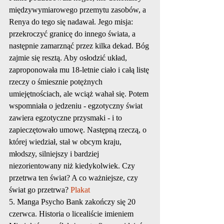
międzywymiarowego przemytu zasobów, a 
Renya do tego się nadawał. Jego misja: 
przekroczyć granicę do innego świata, a 
następnie zamarznąć przez kilka dekad. Bóg 
zajmie się resztą. Aby osłodzić układ, 
zaproponowała mu 18-letnie ciało i całą listę 
rzeczy o śmiesznie potężnych 
umiejętnościach, ale wciąż wahał się. Potem 
wspomniała o jedzeniu - egzotyczny świat 
zawiera egzotyczne przysmaki - i to 
zapieczętowało umowę. Następną rzeczą, o 
której wiedział, stał w obcym kraju, 
młodszy, silniejszy i bardziej 
niezorientowany niż kiedykolwiek. Czy 
przetrwa ten świat? A co ważniejsze, czy 
świat go przetrwa? 
Plakat
5. Manga Psycho Bank zakończy się 20 
czerwca. Historia o licealiście imieniem 