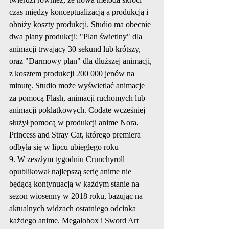
czas między konceptualizacją a produkcją i 
obniży koszty produkcji. Studio ma obecnie 
dwa plany produkcji: "Plan świetlny" dla 
animacji trwający 30 sekund lub krótszy, 
oraz "Darmowy plan" dla dłuższej animacji, 
z kosztem produkcji 200 000 jenów na 
minutę. Studio może wyświetlać animacje 
za pomocą Flash, animacji ruchomych lub 
animacji poklatkowych. Codate wcześniej 
służył pomocą w produkcji anime Nora, 
Princess and Stray Cat, którego premiera 
odbyła się w lipcu ubiegłego roku
9. W zeszłym tygodniu Crunchyroll 
opublikował najlepszą serię anime nie 
będącą kontynuacją w każdym stanie na 
sezon wiosenny w 2018 roku, bazując na 
aktualnych widzach ostatniego odcinka 
każdego anime. Megalobox i Sword Art 