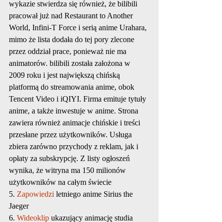
wykazie stwierdza się również, że bilibili 
pracował już nad Restaurant to Another 
World, Infini-T Force i serią anime Urahara, 
mimo że lista dodała do tej pory zlecone 
przez oddział prace, ponieważ nie ma 
animatorów. bilibili została założona w 
2009 roku i jest największą chińską 
platformą do streamowania anime, obok 
Tencent Video i iQIYI. Firma emituje tytuły 
anime, a także inwestuje w anime. Strona 
zawiera również animacje chińskie i treści 
przesłane przez użytkowników. Usługa 
zbiera zarówno przychody z reklam, jak i 
opłaty za subskrypcję. Z listy ogłoszeń 
wynika, że ​​witryna ma 150 milionów 
użytkowników na całym świecie
5. 
Zapowiedzi
 letniego anime Sirius the 
Jaeger
6. 
Wideoklip
 ukazujący animację studia 