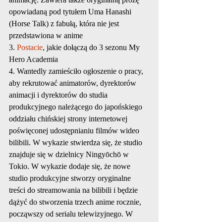
opowiadaną pod tytułem Uma Hanashi 
(Horse Talk) z fabułą, która nie jest 
przedstawiona w anime
3. 
Postacie
, jakie dołączą do 3 sezonu My 
Hero Academia
4. Wantedly zamieściło ogłoszenie o pracy, 
aby rekrutować animatorów, dyrektorów 
animacji i dyrektorów do studia 
produkcyjnego należącego do japońskiego 
oddziału chińskiej strony internetowej 
poświęconej udostępnianiu filmów wideo 
bilibili. W wykazie stwierdza się, że studio 
znajduje się w dzielnicy Ningyōchō w 
Tokio. W wykazie dodaje się, że nowe 
studio produkcyjne stworzy oryginalne 
treści do streamowania na bilibili i będzie 
dążyć do stworzenia trzech anime rocznie, 
począwszy od serialu telewizyjnego. W 