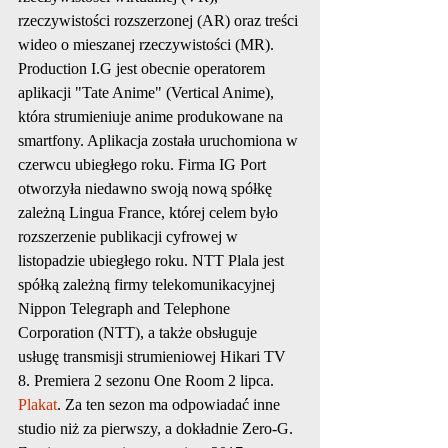
rzeczywistości rozszerzonej (AR) oraz treści 
wideo o mieszanej rzeczywistości (MR). 
Production I.G jest obecnie operatorem 
aplikacji "Tate Anime" (Vertical Anime), 
która strumieniuje anime produkowane na 
smartfony. Aplikacja została uruchomiona w 
czerwcu ubiegłego roku. Firma IG Port 
otworzyła niedawno swoją nową spółkę 
zależną Lingua France, której celem było 
rozszerzenie publikacji cyfrowej w 
listopadzie ubiegłego roku. NTT Plala jest 
spółką zależną firmy telekomunikacyjnej 
Nippon Telegraph and Telephone 
Corporation (NTT), a także obsługuje 
usługę transmisji strumieniowej Hikari TV
8. Premiera 2 sezonu One Room 2 lipca. 
Plakat
. Za ten sezon ma odpowiadać inne 
studio niż za pierwszy, a dokładnie Zero-G. 