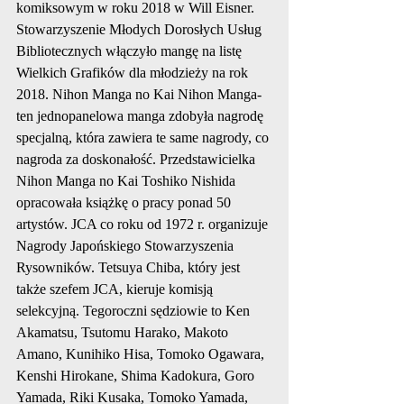
komiksowym w roku 2018 w Will Eisner. 
Stowarzyszenie Młodych Dorosłych Usług 
Bibliotecznych włączyło mangę na listę 
Wielkich Grafików dla młodzieży na rok 
2018. Nihon Manga no Kai Nihon Manga-
ten jednopanelowa manga zdobyła nagrodę 
specjalną, która zawiera te same nagrody, co 
nagroda za doskonałość. Przedstawicielka 
Nihon Manga no Kai Toshiko Nishida 
opracowała książkę o pracy ponad 50 
artystów. JCA co roku od 1972 r. organizuje 
Nagrody Japońskiego Stowarzyszenia 
Rysowników. Tetsuya Chiba, który jest 
także szefem JCA, kieruje komisją 
selekcyjną. Tegoroczni sędziowie to Ken 
Akamatsu, Tsutomu Harako, Makoto 
Amano, Kunihiko Hisa, Tomoko Ogawara, 
Kenshi Hirokane, Shima Kadokura, Goro 
Yamada, Riki Kusaka, Tomoko Yamada, 