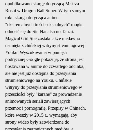
opublikowano skargę dotyczącą Mistrza 
Roshi w Dragon Ball Super. W tym samym 
roku skarga dotycząca anime 
"ekstremalnych treści seksualnych" mogła 
odnosić się do Sin Nanatsu no Taizai. 
Magical Girl Site została także niedawno 
usunięta z chińskiej witryny streamingowej 
Youku. Wyszukiwania w pamięci 
podręcznej Google pokazują, że strona jest 
hostowana w anime do czwartego odcinka, 
ale nie jest już dostępna do przesyłania 
strumieniowego na Youku. Chińskie 
witryny do przesyłania strumieniowego w 
przeszłości były "karane" za prowadzenie 
animowanych seriali zawierających 
przemoc i pornografię. Przepisy w Chinach, 
które weszły w 2015 r., wymagają, aby 
strony wideo były zatwierdzane do 
przesyłania zagranicznych mediów, a 