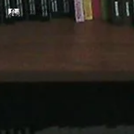
Żegnaj MISTRZU